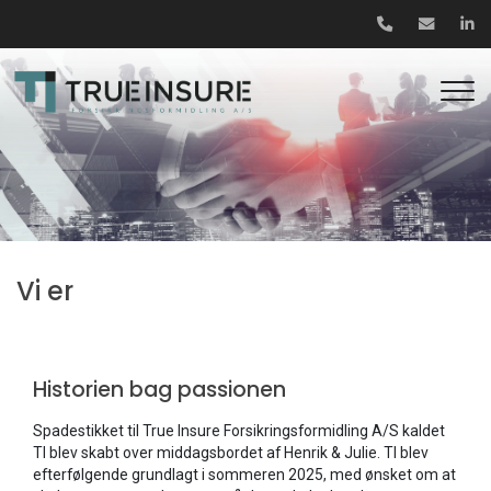
Gå
til
hovedindhold
Vi er
Historien bag passionen
Spadestikket til True Insure Forsikringsformidling A/S kaldet
TI blev skabt over middagsbordet af Henrik & Julie. TI blev
efterfølgende grundlagt i sommeren 2025, med ønsket om at