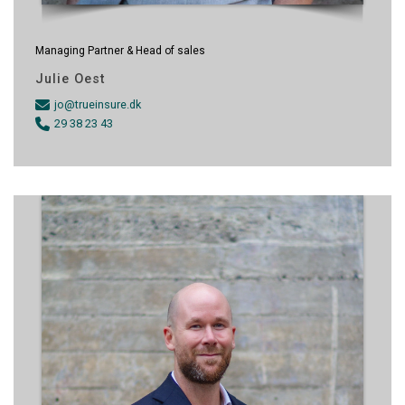
Managing Partner & Head of sales
Julie Oest
jo@trueinsure.dk
29 38 23 43