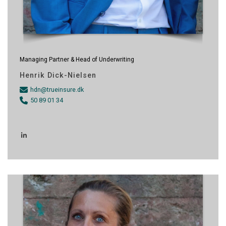
Managing Partner & Head of Underwriting
Henrik Dick-Nielsen
hdn@trueinsure.dk
50 89 01 34