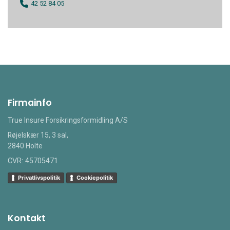
42 52 84 05
Firmainfo
True Insure Forsikringsformidling A/S
Røjelskær 15, 3 sal,
2840 Holte
CVR: 45705471
Privatlivspolitik
Cookiepolitik
Kontakt