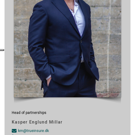
Head of partnerships
Kasper Englund Millar
km@trueinsure.dk